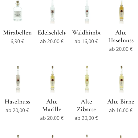
Mirabellenbrand
Edelschlehe
Waldhimbeere
Alte
Haselnuss
6,90
€
ab
20,00
€
ab
16,00
€
ab
20,00
€
Haselnuss
Alte
Alte
Alte Birne
Marille
Zibarte
ab
20,00
€
ab
16,00
€
ab
20,00
€
ab
20,00
€