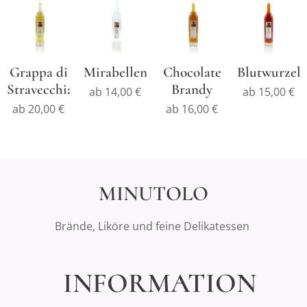
Grappa di
Mirabellenbrand
Chocolate
Blutwurzel
Stravecchia
Brandy
ab
14,00
€
ab
15,00
€
ab
20,00
€
ab
16,00
€
MINUTOLO
Brände, Liköre und feine Delikatessen
INFORMATION