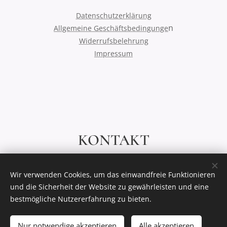
Datenschutzerklärung
n
Allgemeine Geschäftsbedingunge
Widerrufsbelehrung
Impressum
KONTAKT
Minutolo
Wir verwenden Cookies, um das einwandfreie Funktionieren
info@minutolo-shop.de
und die Sicherheit der Website zu gewährleisten und eine
bestmögliche Nutzererfahrung zu bieten.
Nur notwendige akzeptieren
Alle akzeptieren