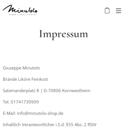
Impressum
Giuseppe Minutolo
Brände Liköre Feinkost
Salamanderplatz 8 | D-70806 Kornwestheim
Tel. 01741730909
E-Mail: info@minutolo-shop.de
Inhaltlich Verantwortlicher i.S.d. §55 Abs. 2 RStV