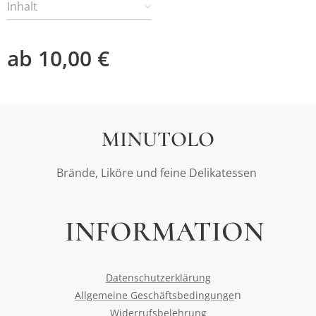
Inhalt
ab
10,00
€
MINUTOLO
Brände, Liköre und feine Delikatessen
INFORMATION
Datenschutzerklärung
n
Allgemeine Geschäftsbedingunge
Widerrufsbelehrung